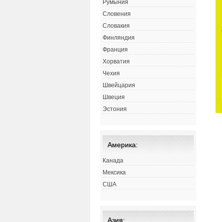
Румыния
Словения
Словакия
Финляндия
Франция
Хорватия
Чехия
Швейцария
Швеция
Эстония
Америка:
Канада
Мексика
США
Азия: