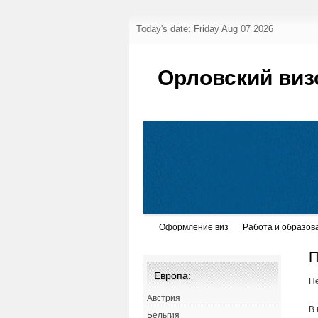
Today's date: Friday Aug 07 2026
Орловский виз
Оформление виз
Работа и образов
П
Европа:
Пе
Австрия
В 
Бельгия