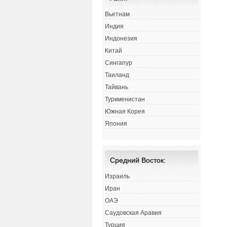
Вьетнам
Индия
Индонезия
Китай
Сингапур
Таиланд
Тайвань
Туркменистан
Южная Корея
Япония
Средний Восток:
Израиль
Иран
ОАЭ
Саудовская Аравия
Турция