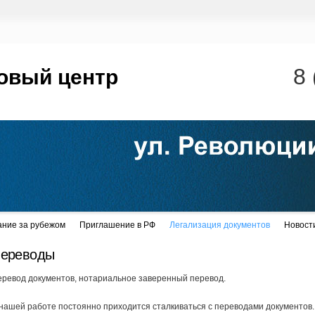
8 
овый центр
ание за рубежом
Приглашение в РФ
Легализация документов
Новост
ереводы
ревод документов, нотариальное заверенный перевод.
нашей работе постоянно приходится сталкиваться с переводами документов.