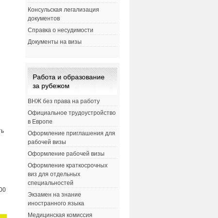
Консульская легализация
документов
Справка о несудимости
Документы на визы
Работа и образование
за рубежом
ВНЖ без права на работу
Официальное трудоустройство
в Европе
ть
Оформление приглашения для
рабочей визы
Оформление рабочей визы
Оформление краткосрочных
виз для отдельных
специальностей
00
Экзамен на знание
иностранного языка
Медицинская комиссия